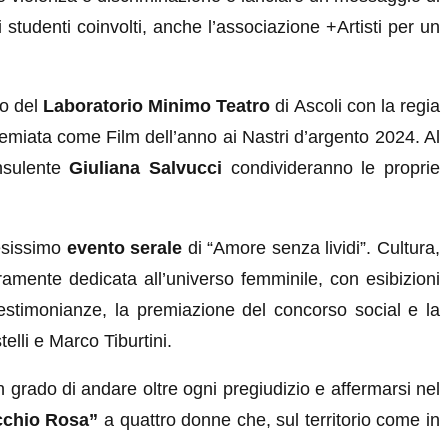
studenti coinvolti, anche l’associazione +Artisti per un
lo del
Laboratorio Minimo Teatro
di Ascoli con la regia
 premiata come Film dell’anno ai Nastri d’argento 2024. Al
nsulente
Giuliana Salvucci
condivideranno le proprie
tesissimo
evento serale
di “Amore senza lividi”. Cultura,
ramente dedicata all’universo femminile, con esibizioni
testimonianze, la premiazione del concorso social e la
lli e Marco Tiburtini.
 grado di andare oltre ogni pregiudizio e affermarsi nel
cchio Rosa”
a quattro donne che, sul territorio come in