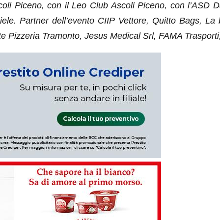
Ascoli Piceno, con il Leo Club Ascoli Piceno, con l’ASD
le. Partner dell’evento CIIP Vettore, Quitto Bags, La 
nte Pizzeria Tramonto, Jesus Medical Srl, FAMA Trasport