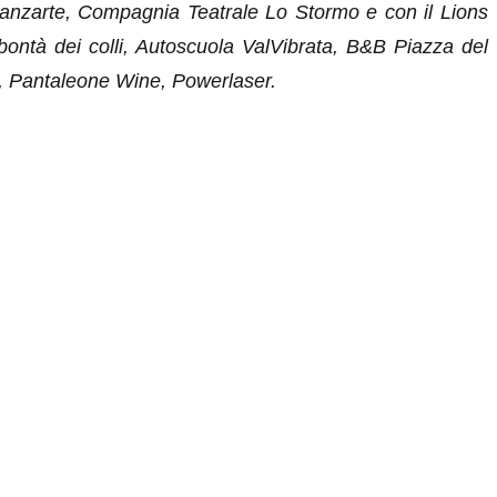
 Danzarte, Compagnia Teatrale Lo Stormo e con il Lions
bontà dei colli, Autoscuola ValVibrata, B&B Piazza del
i, Pantaleone Wine, Powerlaser.