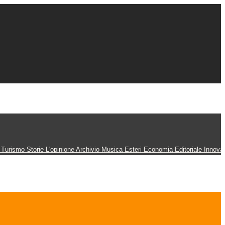
n
Turismo
Storie
L'opinione
Archivio
Musica
Esteri
Economia
Editoriale
Innova