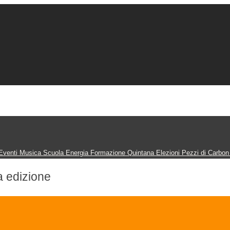
Eventi
Musica
Scuola
Energia
Formazione
Quintana
Elezioni
Pezzi di Carbo
za edizione