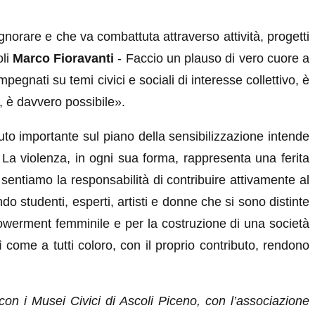
orare e che va combattuta attraverso attività, progetti
oli
Marco Fioravanti
- Faccio un plauso di vero cuore a
gnati su temi civici e sociali di interesse collettivo, è
, è davvero possibile».
buto importante sul piano della sensibilizzazione intende
La violenza, in ogni sua forma, rappresenta una ferita
entiamo la responsabilità di contribuire attivamente al
o studenti, esperti, artisti e donne che si sono distinte
powerment femminile e per la costruzione di una società
 come a tutti coloro, con il proprio contributo, rendono
n i Musei Civici di Ascoli Piceno, con l’associazione