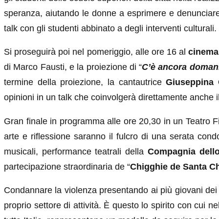
speranza, aiutando le donne a esprimere e denunciare se
talk con gli studenti abbinato a degli interventi culturali.
Si proseguirà poi nel pomeriggio, alle ore 16 al
cinema
di Marco Fausti, e la proiezione di “
C’è ancora doman
termine della proiezione, la cantautrice
Giuseppina 
opinioni in un talk che coinvolgerà direttamente anche i
Gran finale in programma alle ore 20,30 in un Teatro Fi
arte e riflessione saranno il fulcro di una serata con
musicali, performance teatrali della
Compagnia dell
partecipazione straordinaria de “
Chigghie de Santa Ch
Condannare la violenza presentando ai più giovani dei c
proprio settore di attività. È questo lo spirito con cui