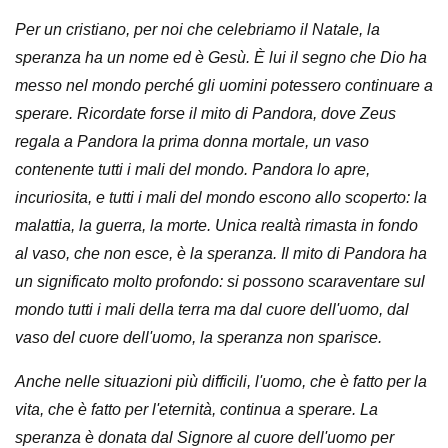
Per un cristiano, per noi che celebriamo il Natale, la
speranza ha un nome ed è Gesù. È lui il segno che Dio ha
messo nel mondo perché gli uomini potessero continuare a
sperare. Ricordate forse il mito di Pandora, dove Zeus
regala a Pandora la prima donna mortale, un vaso
contenente tutti i mali del mondo. Pandora lo apre,
incuriosita, e tutti i mali del mondo escono allo scoperto: la
malattia, la guerra, la morte. Unica realtà rimasta in fondo
al vaso, che non esce, è la speranza. Il mito di Pandora ha
un significato molto profondo: si possono scaraventare sul
mondo tutti i mali della terra ma dal cuore dell'uomo, dal
vaso del cuore dell'uomo, la speranza non sparisce.
Anche nelle situazioni più difficili, l'uomo, che è fatto per la
vita, che è fatto per l'eternità, continua a sperare. La
speranza è donata dal Signore al cuore dell'uomo per