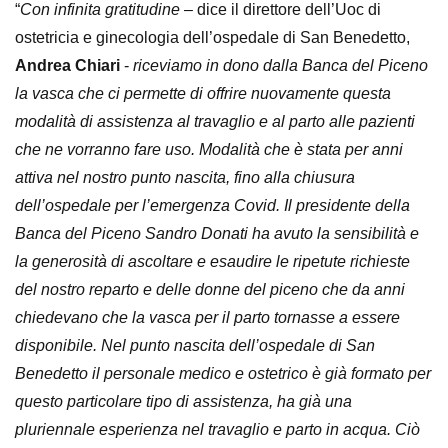
“
Con infinita gratitudine
– dice il direttore dell’Uoc di
ostetricia e ginecologia dell’ospedale di San Benedetto,
Andrea Chiari
-
riceviamo in dono dalla Banca del Piceno
la vasca che ci permette di offrire nuovamente questa
modalità di assistenza al travaglio e al parto alle pazienti
che ne vorranno fare uso. Modalità che è stata per anni
attiva nel nostro punto nascita, fino alla chiusura
dell’ospedale per l’emergenza Covid. Il presidente della
Banca del Piceno Sandro Donati ha avuto la sensibilità e
la generosità di ascoltare e esaudire le ripetute richieste
del nostro reparto e delle donne del piceno che da anni
chiedevano che la vasca per il parto tornasse a essere
disponibile. Nel punto nascita dell’ospedale di San
Benedetto il personale medico e ostetrico è già formato per
questo particolare tipo di assistenza, ha già una
pluriennale esperienza nel travaglio e parto in acqua. Ciò