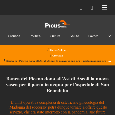
Cronaca
Politica
Cultura
Salute
Lavoro
Soci
/
Picus Online
/
Cronaca
/
Banca del Piceno dona all'Ast di Ascoli la nuova vasca per il parto in acqua per l’ospedale di San Benedetto
Banca del Piceno dona all'Ast di Ascoli la nuova
vasca per il parto in acqua per l’ospedale di San
Benedetto
L’unità operativa complessa di ostetricia e ginecologia del
‘Madonna del soccorso’ potrà dunque tornare a offrire questo
servizio, che era stato interrotto con la pandemia, alle future