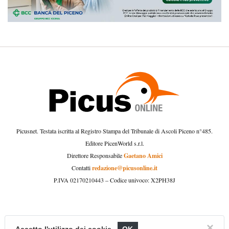
Picusnet. Testata iscritta al Registro Stampa del Tribunale di Ascoli Piceno n°485.
Editore PicenWorld s.r.l.
Gaetano Amici
Direttore Responsabile
redazione@picusonline.it
Contatti
P.IVA 02170210443 – Codice univoco: X2PH38J
×