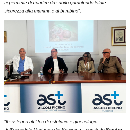
ci permette di ripartire da subito garantendo totale
sicurezza alla mamma e al bambino
”.
“
Il sostegno all’Uoc di ostetricia e ginecologia
dell’ospedale Madonna del Soccorso
– conclude
Sandro