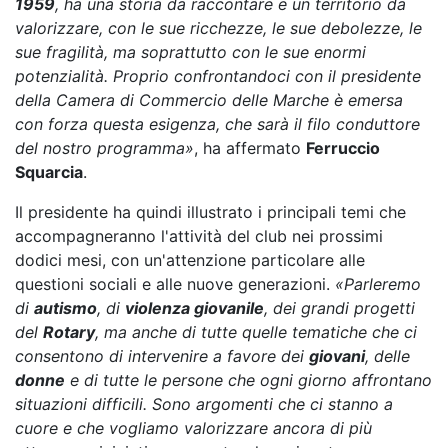
1959
, ha una storia da raccontare e un territorio da
valorizzare, con le sue ricchezze, le sue debolezze, le
sue fragilità, ma soprattutto con le sue enormi
potenzialità. Proprio confrontandoci con il presidente
della Camera di Commercio delle Marche è emersa
con forza questa esigenza, che sarà il filo conduttore
del nostro programma»
, ha affermato
Ferruccio
Squarcia
.
Il presidente ha quindi illustrato i principali temi che
accompagneranno l'attività del club nei prossimi
dodici mesi, con un'attenzione particolare alle
questioni sociali e alle nuove generazioni.
«Parleremo
di
autismo
, di
violenza giovanile
, dei grandi progetti
del
Rotary
, ma anche di tutte quelle tematiche che ci
consentono di intervenire a favore dei
giovani
, delle
donne
e di tutte le persone che ogni giorno affrontano
situazioni difficili. Sono argomenti che ci stanno a
cuore e che vogliamo valorizzare ancora di più