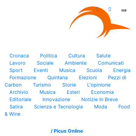
×
Cronaca
Politica
Cultura
Salute
Lavoro
Sociale
Ambiente
Comunicati
Sport
Eventi
Musica
Scuola
Energia
Formazione
Quintana
Elezioni
Pezzi di
Carbon
Turismo
Storie
L'opinione
Archivio
Musica
Esteri
Economia
Editoriale
Innovazione
Notizie In Breve
Satira
Scienza e Tecnologia
Moda
Food
& Wine
/
Picus Online