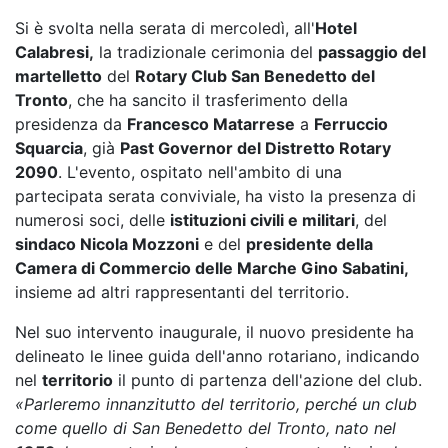
Si è svolta nella serata di mercoledì, all'
Hotel
Calabresi,
la tradizionale cerimonia del
passaggio del
martelletto
del
Rotary Club San Benedetto del
Tronto
, che ha sancito il trasferimento della
presidenza da
Francesco Matarrese
a
Ferruccio
Squarcia
, già
Past Governor del Distretto Rotary
2090
. L'evento, ospitato nell'ambito di una
partecipata serata conviviale, ha visto la presenza di
numerosi soci, delle
istituzioni civili e militari
, del
sindaco Nicola Mozzoni
e del
presidente della
Camera di Commercio delle Marche Gino Sabatini,
insieme ad altri rappresentanti del territorio.
Nel suo intervento inaugurale, il nuovo presidente ha
delineato le linee guida dell'anno rotariano, indicando
nel
territorio
il punto di partenza dell'azione del club.
«Parleremo innanzitutto del territorio, perché un club
come quello di San Benedetto del Tronto, nato nel