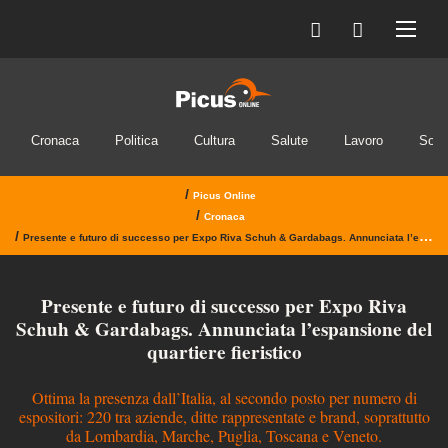
Cronaca
Politica
Cultura
Salute
Lavoro
Soci
/
Picus Online
/
Cronaca
/
Presente e futuro di successo per Expo Riva Schuh & Gardabags. Annunciata l’espansione del quartiere fieristico
Presente e futuro di successo per Expo Riva
Schuh & Gardabags. Annunciata l’espansione del
quartiere fieristico
Ottima la presenza dall’Italia, al secondo posto per numero di
espositori: 220 tra aziende, ditte rappresentate e brand, soprattutto
da Lombardia, Marche, Puglia, Toscana e Veneto.