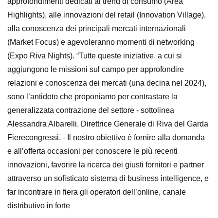
approfondimenti dedicati ai trend di consumo (Area
Highlights), alle innovazioni del retail (Innovation Village),
alla conoscenza dei principali mercati internazionali
(Market Focus) e agevoleranno momenti di networking
(Expo Riva Nights). “Tutte queste iniziative, a cui si
aggiungono le missioni sul campo per approfondire
relazioni e conoscenza dei mercati (una decina nel 2024),
sono l’antidoto che proponiamo per contrastare la
generalizzata contrazione del settore - sottolinea
Alessandra Albarelli, Direttrice Generale di Riva del Garda
Fierecongressi. - Il nostro obiettivo è fornire alla domanda
e all’offerta occasioni per conoscere le più recenti
innovazioni, favorire la ricerca dei giusti fornitori e partner
attraverso un sofisticato sistema di business intelligence, e
far incontrare in fiera gli operatori dell’online, canale
distributivo in forte