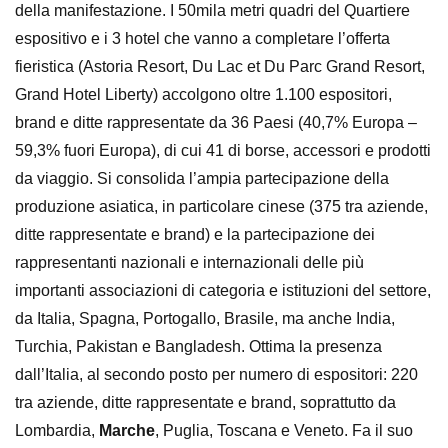
della manifestazione. I 50mila metri quadri del Quartiere
espositivo e i 3 hotel che vanno a completare l’offerta
fieristica (Astoria Resort, Du Lac et Du Parc Grand Resort,
Grand Hotel Liberty) accolgono oltre 1.100 espositori,
brand e ditte rappresentate da 36 Paesi (40,7% Europa –
59,3% fuori Europa), di cui 41 di borse, accessori e prodotti
da viaggio. Si consolida l’ampia partecipazione della
produzione asiatica, in particolare cinese (375 tra aziende,
ditte rappresentate e brand) e la partecipazione dei
rappresentanti nazionali e internazionali delle più
importanti associazioni di categoria e istituzioni del settore,
da
Italia, Spagna, Portogallo, Brasile, ma anche India,
Turchia, Pakistan e Bangladesh. Ottima la presenza
dall’Italia, al secondo posto per numero di espositori: 220
tra aziende, ditte rappresentate e brand, soprattutto da
Lombardia,
Marche
, Puglia, Toscana e Veneto. Fa il suo