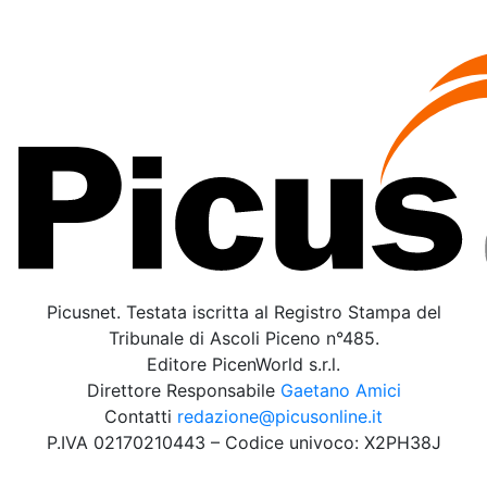
Picusnet. Testata iscritta al Registro Stampa del
Tribunale di Ascoli Piceno n°485.
Editore PicenWorld s.r.l.
Direttore Responsabile
Gaetano Amici
Contatti
redazione@picusonline.it
P.IVA 02170210443 – Codice univoco: X2PH38J