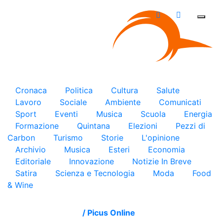
×
Cronaca
Politica
Cultura
Salute
Lavoro
Sociale
Ambiente
Comunicati
Sport
Eventi
Musica
Scuola
Energia
Formazione
Quintana
Elezioni
Pezzi di
Carbon
Turismo
Storie
L'opinione
Archivio
Musica
Esteri
Economia
Editoriale
Innovazione
Notizie In Breve
Satira
Scienza e Tecnologia
Moda
Food
& Wine
/
Picus Online