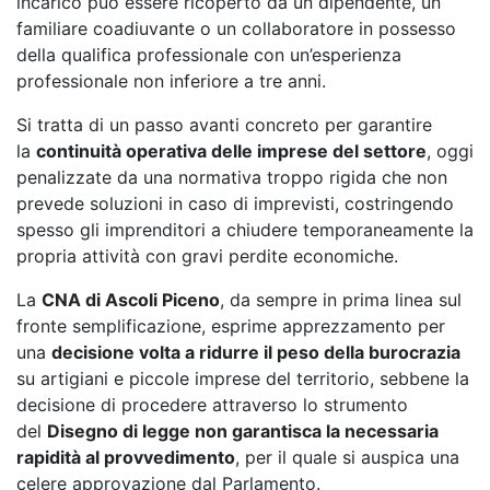
incarico può essere ricoperto da un dipendente, un
familiare coadiuvante o un collaboratore in possesso
della qualifica professionale con un’esperienza
professionale non inferiore a tre anni.
Si tratta di un passo avanti concreto per garantire
la
continuità operativa delle imprese del settore
, oggi
penalizzate da una normativa troppo rigida che non
prevede soluzioni in caso di imprevisti, costringendo
spesso gli imprenditori a chiudere temporaneamente la
propria attività con gravi perdite economiche.
La
CNA di Ascoli Piceno
, da sempre in prima linea sul
fronte semplificazione, esprime apprezzamento per
una
decisione volta a ridurre il peso della burocrazia
su artigiani e piccole imprese del territorio, sebbene la
decisione di procedere attraverso lo strumento
del
Disegno di legge non garantisca la necessaria
rapidità al provvedimento
, per il quale si auspica una
celere approvazione dal Parlamento.