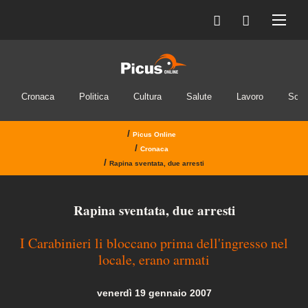
Cronaca
Politica
Cultura
Salute
Lavoro
Soci
/
Picus Online
/
Cronaca
/
Rapina sventata, due arresti
Rapina sventata, due arresti
I Carabinieri li bloccano prima dell'ingresso nel
locale, erano armati
venerdì 19 gennaio 2007