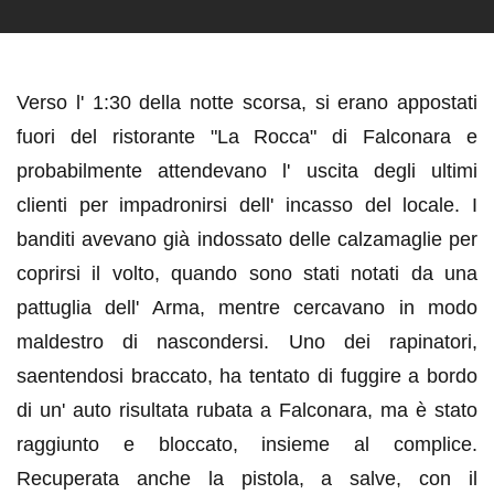
Verso l' 1:30 della notte scorsa, si erano appostati
fuori del ristorante "La Rocca" di Falconara e
probabilmente
attendevano l' uscita degli ultimi
clienti per impadronirsi dell' incasso del locale. I
banditi avevano già indossato delle calzamaglie per
coprirsi il volto, quando sono stati notati da una
pattuglia dell' Arma, mentre cercavano in modo
maldestro di nascondersi. Uno dei rapinatori,
saentendosi braccato, ha tentato di fuggire a bordo
di un' auto risultata rubata a Falconara, ma è stato
raggiunto e bloccato, insieme al complice.
Recuperata anche la pistola, a salve, con il