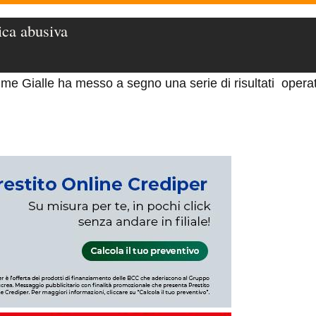
ica abusiva
me Gialle ha messo a segno una serie di risultati operat