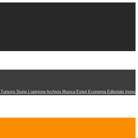
n
Turismo
Storie
L'opinione
Archivio
Musica
Esteri
Economia
Editoriale
Innova