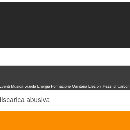
Eventi
Musica
Scuola
Energia
Formazione
Quintana
Elezioni
Pezzi di Carbo
discarica abusiva