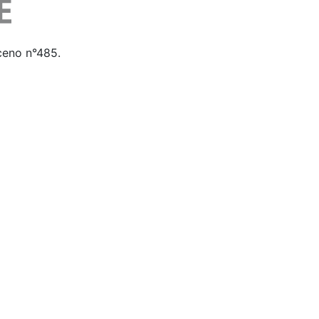
iceno n°485.