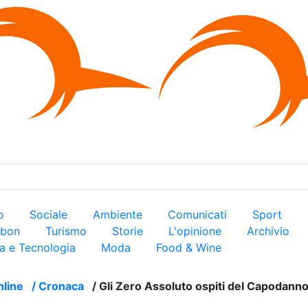
×
ro
Sociale
Ambiente
Comunicati
Sport
arbon
Turismo
Storie
L'opinione
Archivio
a e Tecnologia
Moda
Food & Wine
nline
/
Cronaca
/
Gli Zero Assoluto ospiti del Capodanno