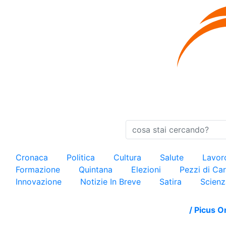
Cronaca
Politica
Cultura
Salute
Lavo
Formazione
Quintana
Elezioni
Pezzi di C
Innovazione
Notizie In Breve
Satira
Scienz
/
Picus O