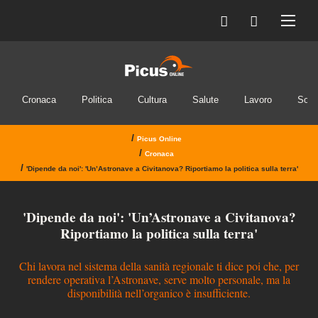
Cronaca
Politica
Cultura
Salute
Lavoro
Soci
/
Picus Online
/
Cronaca
/
'Dipende da noi': 'Un’Astronave a Civitanova? Riportiamo la politica sulla terra'
'Dipende da noi': 'Un’Astronave a Civitanova?
Riportiamo la politica sulla terra'
Chi lavora nel sistema della sanità regionale ti dice poi che, per
rendere operativa l’Astronave, serve molto personale, ma la
disponibilità nell’organico è insufficiente.