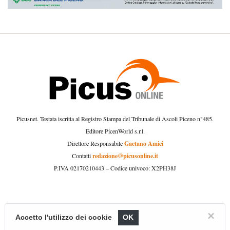
Picusnet. Testata iscritta al Registro Stampa del Tribunale di Ascoli Piceno n°485.
Editore PicenWorld s.r.l.
Gaetano Amici
Direttore Responsabile
redazione@picusonline.it
Contatti
P.IVA 02170210443 – Codice univoco: X2PH38J
×
Accetto l'utilizzo dei cookie
OK