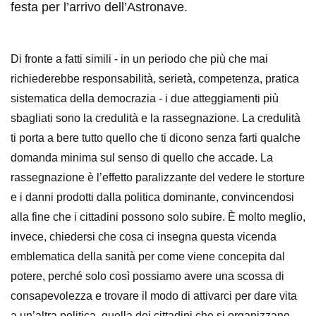
festa per l’arrivo dell’Astronave.
Di fronte a fatti simili - in un periodo che più che mai
richiederebbe responsabilità, serietà, competenza, pratica
sistematica della democrazia - i due atteggiamenti più
sbagliati sono la credulità e la rassegnazione. La credulità
ti porta a bere tutto quello che ti dicono senza farti qualche
domanda minima sul senso di quello che accade. La
rassegnazione è l’effetto paralizzante del vedere le storture
e i danni prodotti dalla politica dominante, convincendosi
alla fine che i cittadini possono solo subire. È molto meglio,
invece, chiedersi che cosa ci insegna questa vicenda
emblematica della sanità per come viene concepita dal
potere, perché solo così possiamo avere una scossa di
consapevolezza e trovare il modo di attivarci per dare vita
a un’altra politica, quella dei cittadini che si organizzano