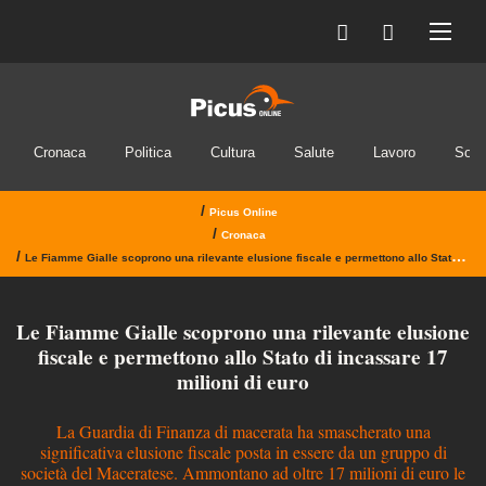
Cronaca
Politica
Cultura
Salute
Lavoro
Soci
/
Picus Online
/
Cronaca
/
Le Fiamme Gialle scoprono una rilevante elusione fiscale e permettono allo Stato di incassare 17 milioni di euro
Le Fiamme Gialle scoprono una rilevante elusione
fiscale e permettono allo Stato di incassare 17
milioni di euro
La Guardia di Finanza di macerata ha smascherato una
significativa elusione fiscale posta in essere da un gruppo di
società del Maceratese. Ammontano ad oltre 17 milioni di euro le