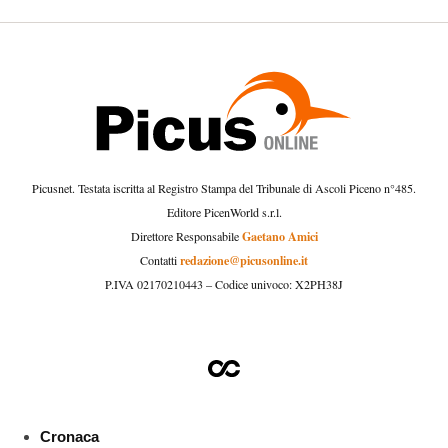
Picusnet. Testata iscritta al Registro Stampa del Tribunale di Ascoli Piceno n°485.
Editore PicenWorld s.r.l.
Gaetano Amici
Direttore Responsabile
redazione@picusonline.it
Contatti
P.IVA 02170210443 – Codice univoco: X2PH38J
Cronaca