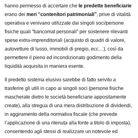
hanno permesso di accertare che
le predette beneficiarie
erano dei
meri “contenitori patrimoniali”
, prive di vitalità
operativa e venivano utilizzate dai singoli soci/persone
fisiche quali “bancomat personali” per sostenere rilevanti
spese extra-imprenditoriali (acquisto di quadri di valore,
autovetture di lusso, immobili di pregio, ecc…), così da
permettere il pieno ed incondizionato godimento della
liquidità acquisita in maniera esente.
Il predetto sistema elusivo sarebbe di fatto servito a
trasferire gli utili in capo ai singoli soci (persone fisiche
mascherate dietro le società beneficiarie appositamente
create), alla stregua di una mera distribuzione di dividendi,
in aggiramento della normativa fiscale (che prevede
l’applicazione di una ritenuta alla fonte a titolo di imposta),
consentendo agli stessi di realizzare un notevole ed