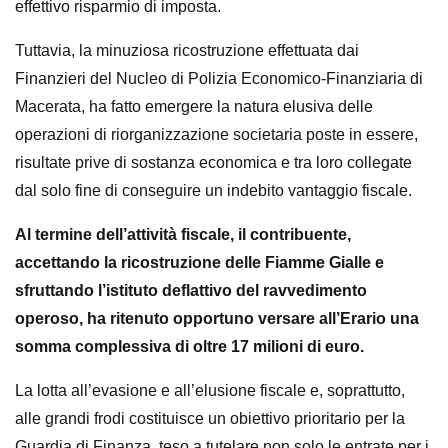
effettivo risparmio di imposta.
Tuttavia, la minuziosa ricostruzione effettuata dai
Finanzieri del Nucleo di Polizia Economico-Finanziaria di
Macerata, ha fatto emergere la natura elusiva delle
operazioni di riorganizzazione societaria poste in essere,
risultate prive di sostanza economica e tra loro collegate
dal solo fine di conseguire un indebito vantaggio fiscale.
Al termine dell’attività fiscale, il contribuente,
accettando la ricostruzione delle Fiamme Gialle e
sfruttando l’istituto deflattivo del ravvedimento
operoso, ha ritenuto opportuno versare all’Erario una
somma complessiva di oltre 17 milioni di euro.
La lotta all’evasione e all’elusione fiscale e, soprattutto,
alle grandi frodi costituisce un obiettivo prioritario per la
Guardia di Finanza, teso a tutelare non solo le entrate per i