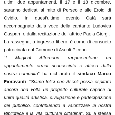
ultimi due appuntamenti, il 17 e il 18 dicembre,
saranno dedicati al mito di Perseo e alle Eroidi di
Ovidio. In quest'ultimo evento Catà sarà
accompagnato dalla voce della cantante Ludovica
Gasparri e dalla recitazione dell'attrice Paola Giorgi.
La rassegna, a ingresso libero, è come di consueto
patrocinata dal Comune di Ascoli Piceno
“
I Magical Afternoon rappresentano un
appuntamento ormai riconosciuto e atteso dalla
nostra comunità
” ha dichiarato il
sindaco Marco
Fioravanti
. “
Siamo felici che Ascoli possa ospitare
ancora una volta un progetto culturale capace di
unire qualità artistica, divulgazione e partecipazione
del pubblico, contribuendo a valorizzare la nostra
Biblioteca e la vita culturale cittadina
”. Sulla stessa