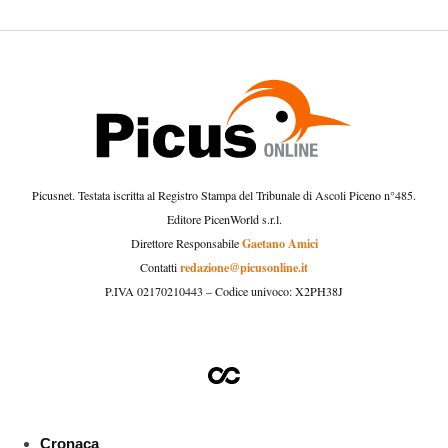
Picusnet. Testata iscritta al Registro Stampa del Tribunale di Ascoli Piceno n°485.
Editore PicenWorld s.r.l.
Gaetano Amici
Direttore Responsabile
redazione@picusonline.it
Contatti
P.IVA 02170210443 – Codice univoco: X2PH38J
Cronaca