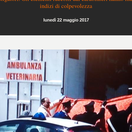
indizi di colpevolezza
lunedì 22 maggio 2017