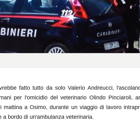
rebbe fatto tutto da solo
Valerio Andreucci,
l'ascolan
mani per l'omicidio del
veterinario Olindo Pinciaroli
, 
eri mattina a Osimo, durante un viaggio di lavoro intra
te a bordo di un'ambulanza veterinaria.