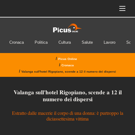
Cronaca
Politica
Cultura
Salute
Lavoro
Soci
/
Picus Online
/
Cronaca
/
Valanga sull'hotel Rigopiano, scende a 12 il numero dei dispersi
Valanga sull'hotel Rigopiano, scende a 12 il
numero dei dispersi
Estratto dalle macerie il corpo di una donna: è purtroppo la
diciassettesima vittima