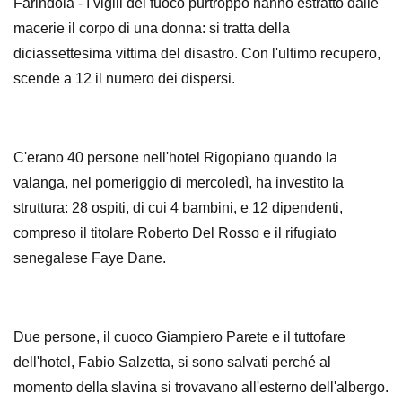
Farindola - I vigili del fuoco purtroppo hanno estratto dalle
macerie il corpo di una donna: si tratta della
diciassettesima vittima del disastro. Con l'ultimo recupero,
scende a 12 il numero dei dispersi.
C'erano 40 persone nell'hotel Rigopiano quando la
valanga, nel pomeriggio di mercoledì, ha investito la
struttura: 28 ospiti, di cui 4 bambini, e 12 dipendenti,
compreso il titolare Roberto Del Rosso e il rifugiato
senegalese Faye Dane.
Due persone, il cuoco Giampiero Parete e il tuttofare
dell'hotel, Fabio Salzetta, si sono salvati perché al
momento della slavina si trovavano all'esterno dell'albergo.