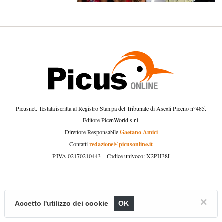
Picusnet. Testata iscritta al Registro Stampa del Tribunale di Ascoli Piceno n°485.
Editore PicenWorld s.r.l.
Gaetano Amici
Direttore Responsabile
redazione@picusonline.it
Contatti
P.IVA 02170210443 – Codice univoco: X2PH38J
×
Accetto l'utilizzo dei cookie
OK