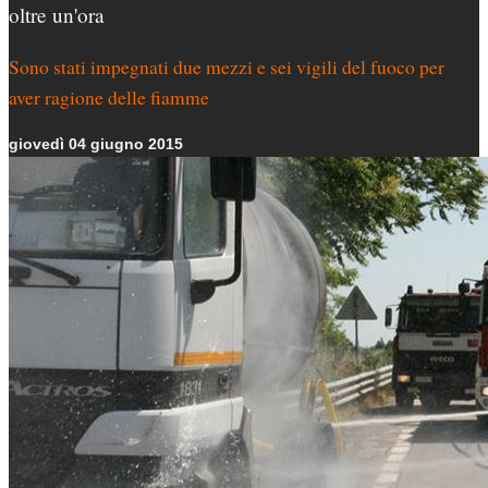
oltre un'ora
Sono stati impegnati due mezzi e sei vigili del fuoco per
aver ragione delle fiamme
giovedì 04 giugno 2015