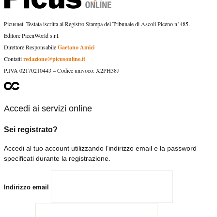
Picusnet. Testata iscritta al Registro Stampa del Tribunale di Ascoli Piceno n°485.
Editore PicenWorld s.r.l.
Gaetano Amici
Direttore Responsabile
redazione@picusonline.it
Contatti
P.IVA 02170210443 – Codice univoco: X2PH38J
Accedi ai servizi online
Sei registrato?
Accedi al tuo account utilizzando l’indirizzo email e la password
specificati durante la registrazione.
Indirizzo email