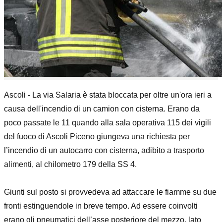
Ascoli - La via Salaria è stata bloccata per oltre un'ora ieri a
causa dell'incendio di un camion con cisterna. Erano da
poco passate le 11 quando alla sala operativa 115 dei vigili
del fuoco di Ascoli Piceno giungeva una richiesta per
l’incendio di un autocarro con cisterna, adibito a trasporto
alimenti, al chilometro 179 della SS 4.
Giunti sul posto si provvedeva ad attaccare le fiamme su due
fronti estinguendole in breve tempo. Ad essere coinvolti
erano gli pneumatici dell’asse posteriore del mezzo, lato