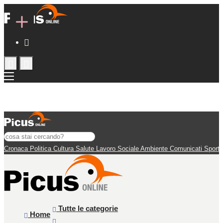
Cronaca
Politica
Cultura
Salute
Lavoro
Sociale
Ambiente
Comunicati
Sport
Tutte le categorie
Home