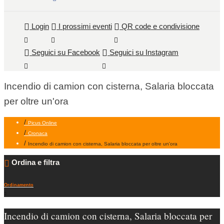
Login
I prossimi eventi
QR code e condivisione
Seguici su Facebook
Seguici su Instagram
Incendio di camion con cisterna, Salaria bloccata
per oltre un'ora
/
Picus Online
/
Cronaca
/
Incendio di camion con cisterna, Salaria bloccata per oltre un'ora
Ordina e filtra
Ordinamento
Incendio di camion con cisterna, Salaria bloccata per