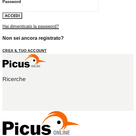
Password
ACCEDI
Hai dimenticato la password?
Non sei ancora registrato?
CREA IL TUO ACCOUNT
Ricerche
AVVIA LA
RICERCA