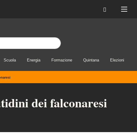
Scuola
Energia
Formazione
Quintana
Elezioni
onaresi
tidini dei falconaresi