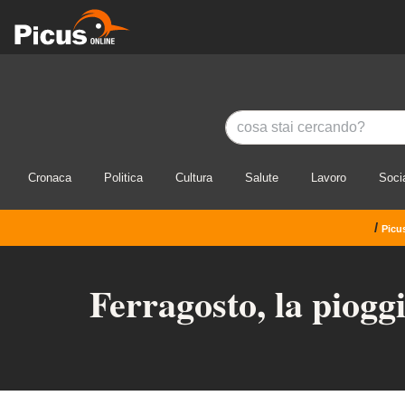
Cronaca
Politica
Cultura
Salute
Lavoro
Soci
/
Picu
Ferragosto, la pioggi