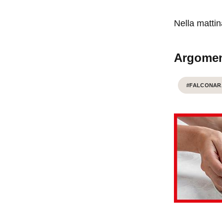
Nella mattin
Argomen
#FALCONAR