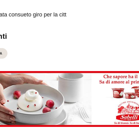
ata consueto giro per la citt
ti
A