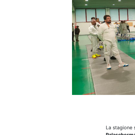
La stagione 
Palascherma