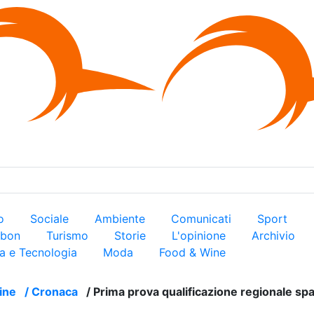
×
ro
Sociale
Ambiente
Comunicati
Sport
arbon
Turismo
Storie
L'opinione
Archivio
a e Tecnologia
Moda
Food & Wine
ine
/
Cronaca
/
Prima prova qualificazione regionale spa