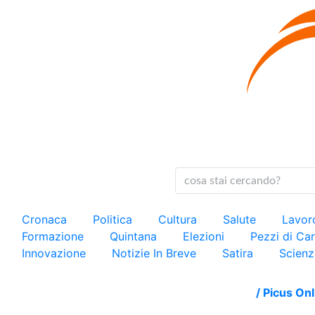
Cronaca
Politica
Cultura
Salute
Lavo
Formazione
Quintana
Elezioni
Pezzi di C
Innovazione
Notizie In Breve
Satira
Scienz
/
Picus Onl