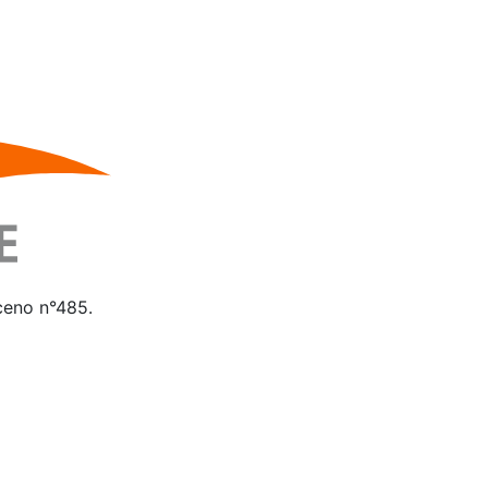
iceno n°485.