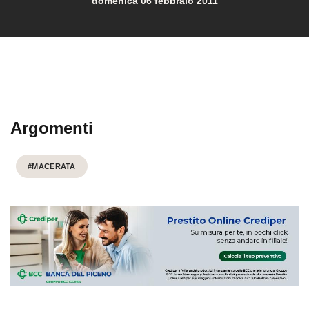
domenica 06 febbraio 2011
Argomenti
#MACERATA