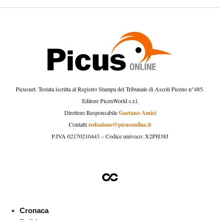
Picusnet. Testata iscritta al Registro Stampa del Tribunale di Ascoli Piceno n°485.
Editore PicenWorld s.r.l.
Gaetano Amici
Direttore Responsabile
redazione@picusonline.it
Contatti
P.IVA 02170210443 – Codice univoco: X2PH38J
Cronaca