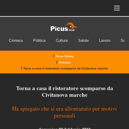
Cronaca
Politica
Cultura
Salute
Lavoro
Soci
/
Picus Online
/
Cronaca
/
Torna a casa il ristoratore scomparso da Civitanova marche
Torna a casa il ristoratore scomparso da
Civitanova marche
Ha spiegato che si era allontanato per motivi
personali