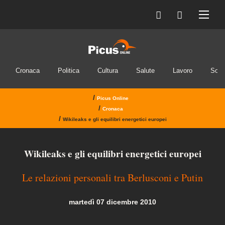
Cronaca
Politica
Cultura
Salute
Lavoro
Soci
/
Picus Online
/
Cronaca
/
Wikileaks e gli equilibri energetici europei
Wikileaks e gli equilibri energetici europei
Le relazioni personali tra Berlusconi e Putin
martedì 07 dicembre 2010