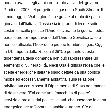
portata avanti negli anni con il ruolo attivo del governo
Prodi nel 2007 nel progetto del gasdotto South Stream. Il
timore oggi di Wahington è che grazie al ruolo di spalla
giocato dall’Italia la Russia sia in grado di tenere sotto
costante ricatto politico l’Unione. Durante la guerra fredda i
paesi europei importavano dall’Unione Sovietica ,allora
nemico ufficiale, l’80% delle proprie forniture di gas. Oggi
la UE importa dalla Russia il 38% e pertanto questa
dipendenza della domanda non può rappresentare un
elemento di vulnerabilità. Negli Usa è diffusa l’idea che le
scelte energetiche italiane siano dettate da una politica
miope ed eccessivamente appiattita sulla relazione
privilegiata con Mosca. Il Dipartimento di Stato non manca
di descrivere l’Eni come una “macchina di potere”al
servizio e protetta dai politici italiani, che userebbe la carta
energetica per rafforzarsi in ambito europeo. C’è da