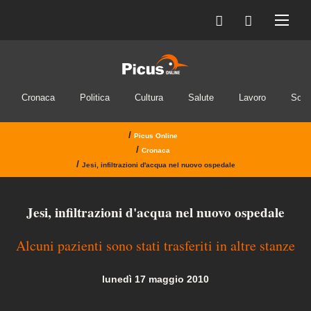
Cronaca
Politica
Cultura
Salute
Lavoro
Soci
/
Picus Online
/
Cronaca
/
Jesi, infiltrazioni d'acqua nel nuovo ospedale
Jesi, infiltrazioni d'acqua nel nuovo ospedale
Alcuni pazienti sono stati trasferiti in altre stanze
lunedì 17 maggio 2010