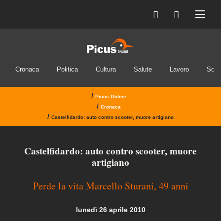
Cronaca
Politica
Cultura
Salute
Lavoro
Soci
/
Picus Online
/
Cronaca
/
Castelfidardo: auto contro scooter, muore artigiano
Castelfidardo: auto contro scooter, muore
artigiano
Perde la vita Marcello Sturani, 49 anni
lunedì 26 aprile 2010