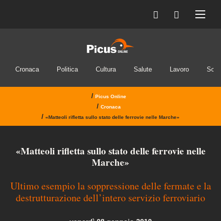
Cronaca
Politica
Cultura
Salute
Lavoro
Soci
/
Picus Online
/
Cronaca
/
«Matteoli rifletta sullo stato delle ferrovie nelle Marche»
«Matteoli rifletta sullo stato delle ferrovie nelle
Marche»
Ultimo esempio la soppressione delle fermate e la
destrutturazione dell’intero servizio ferroviario