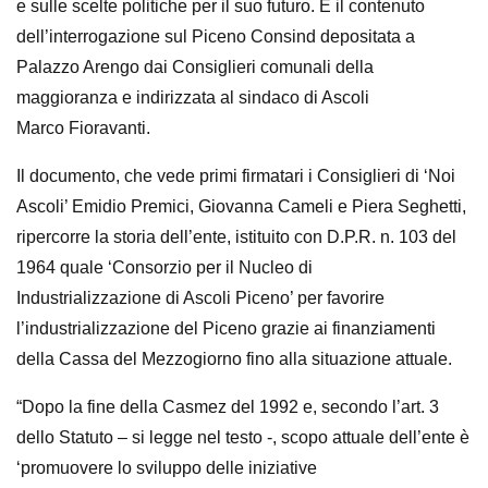
e sulle scelte politiche per il suo futuro. È il
contenuto
dell’interrogazione sul Piceno Consind depositata a
Palazzo Arengo dai
Consiglieri comunali della
maggioranza e indirizzata al sindaco di Ascoli
Marco
Fioravanti.
Il documento, che vede primi firmatari i Consiglieri di ‘Noi
Ascoli’ Emidio
Premici, Giovanna Cameli e Piera Seghetti,
ripercorre la storia dell’ente, istituito
con D.P.R. n. 103 del
1964 quale ‘Consorzio per il Nucleo di
Industrializzazione
di Ascoli Piceno’ per favorire
l’industrializzazione del Piceno grazie ai
finanziamenti
della Cassa del Mezzogiorno fino alla situazione attuale.
“Dopo la fine della Casmez del 1992 e, secondo l’art. 3
dello Statuto – si legge nel
testo -, scopo attuale dell’ente è
‘promuovere lo sviluppo delle iniziative