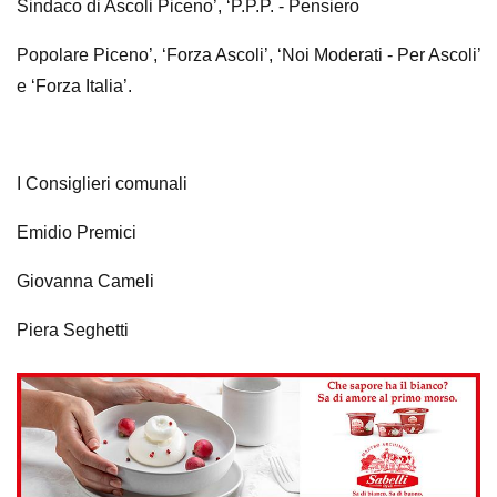
Sindaco di Ascoli Piceno’, ‘P.P.P. - Pensiero
Popolare Piceno’, ‘Forza Ascoli’, ‘Noi Moderati - Per Ascoli’
e ‘Forza Italia’.
I Consiglieri comunali
Emidio Premici
Giovanna Cameli
Piera Seghetti