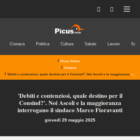
Cronaca
Politica
Cultura
Salute
Lavoro
Soci
/
Picus Online
/
Cronaca
/
'Debiti e contenziosi, quale destino per il Consind?'. Noi Ascoli e la maggioranza interrogano il sindaco Marco Fioravanti
'Debiti e contenziosi, quale destino per il
Consind?'. Noi Ascoli e la maggioranza
interrogano il sindaco Marco Fioravanti
giovedì 29 maggio 2025