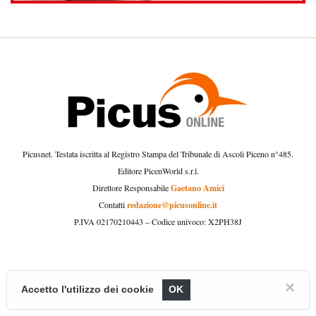
Picusnet. Testata iscritta al Registro Stampa del Tribunale di Ascoli Piceno n°485.
Editore PicenWorld s.r.l.
Gaetano Amici
Direttore Responsabile
redazione@picusonline.it
Contatti
P.IVA 02170210443 – Codice univoco: X2PH38J
×
Accetto l'utilizzo dei cookie
OK