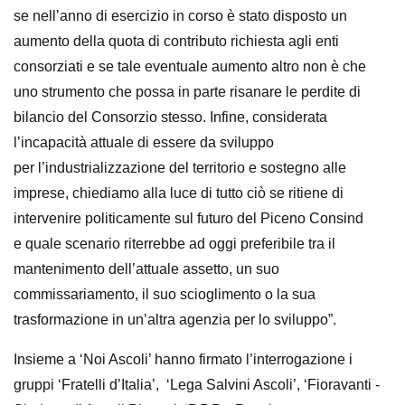
se
nell’anno di esercizio in corso è stato disposto un
aumento della quota di
contributo richiesta agli enti
consorziati e se tale eventuale aumento altro non è
che
uno strumento che possa in parte risanare le perdite di
bilancio del Consorzio
stesso. Infine, considerata
l’incapacità attuale di essere da sviluppo
per
l’industrializzazione del territorio e sostegno alle
imprese, chiediamo alla luce di
tutto ciò se ritiene di
intervenire politicamente sul futuro del Piceno Consind
e
quale scenario riterrebbe ad oggi preferibile tra il
mantenimento dell’attuale
assetto, un suo
commissariamento, il suo scioglimento o la sua
trasformazione in
un’altra agenzia per lo sviluppo”.
Insieme a ‘Noi Ascoli’ hanno firmato l’interrogazione i
gruppi ‘Fratelli d’Italia’,
‘Lega Salvini Ascoli’, ‘Fioravanti -