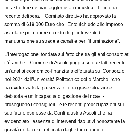
infrastrutture dei
vari agglomerati industriali. E, in una
recente delibera, il Comitato direttivo ha
approvato la
somma di 619.000 Euro che l’Ente richiede alle imprese
ascolane per
coprire il costo degli interventi di
manutenzione su strade e canali e per
l’illuminazione”.
L’interrogazione, fondata sul fatto che tra gli enti consorziati
c’è anche il Comune
di Ascoli, poggia su due fatti recenti:
un’analisi economico-finanziaria effettuata
sul Consorzio
nel 2024 dall’Università Politecnica delle Marche, “che
ha
evidenziato la presenza di una grave situazione
debitoria e un’incapacità di
gestione dei ricavi -
proseguono i consiglieri - e le recenti preoccupazioni sul
suo
futuro espresse da Confindustria Ascoli che ha
evidenziato l’assenza di interventi
risolutivi nonostante la
gravità della crisi certificata dagli studi condotti