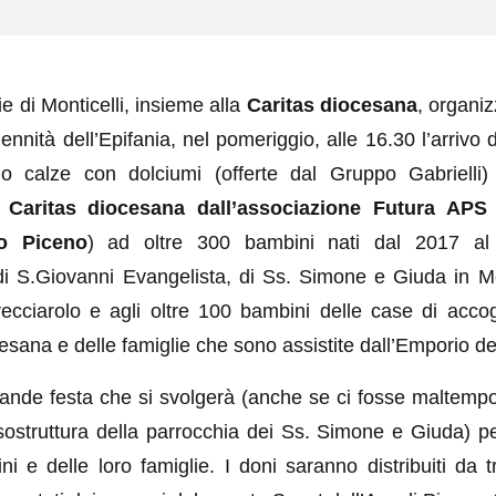
e di Monticelli, insieme alla
Caritas diocesana
, organiz
ennità dell’Epifania, nel pomeriggio, alle 16.30 l’arrivo
nno calze con dolciumi (offerte dal Gruppo Gabrielli) 
a
Caritas diocesana dall’associazione Futura APS
o Piceno
) ad oltre 300 bambini nati dal 2017 al
di S.Giovanni Evangelista, di Ss. Simone e Giuda in Mon
recciarolo e agli oltre 100 bambini delle case di accog
esana e delle famiglie che sono assistite dall’Emporio del
ande festa che si svolgerà (anche se ci fosse maltempo,
sostruttura della parrocchia dei Ss. Simone e Giuda) pe
ini e delle loro famiglie. I doni saranno distribuiti da