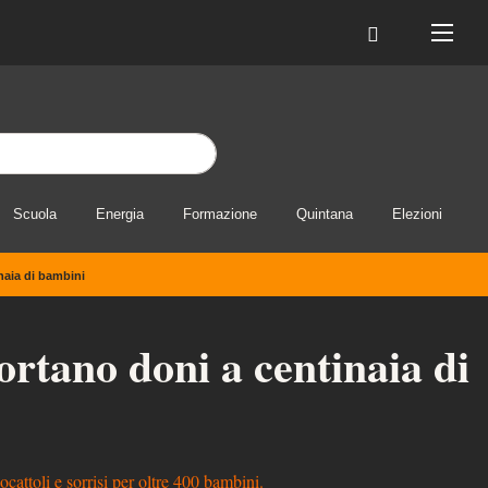
Scuola
Energia
Formazione
Quintana
Elezioni
inaia di bambini
portano doni a centinaia di
cattoli e sorrisi per oltre 400 bambini.