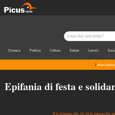
Cronaca
Politica
Cultura
Salute
Lavoro
Soci
/
Picus Online
Epifania di festa e solida
Il 6 gennaio alle 16.30 le parrocchie i