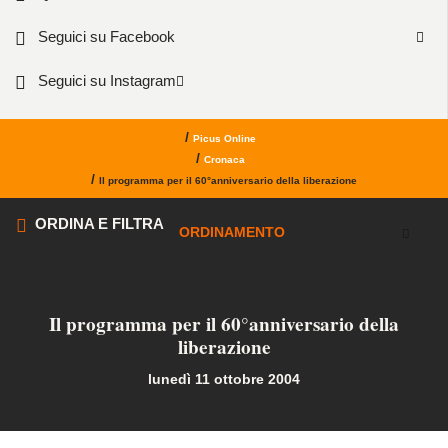
Seguici su Facebook
Seguici su Instagram
/
Picus Online
/
Cronaca
/
Il programma per il 60°anniversario della liberazione
ORDINA E FILTRA
ORDINAMENTO
Il programma per il 60°anniversario della
liberazione
lunedì 11 ottobre 2004