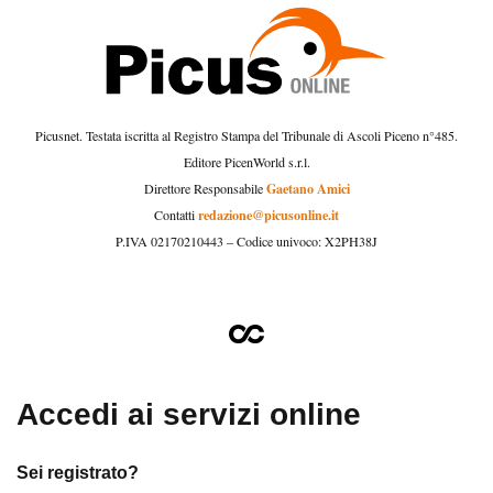
Picusnet. Testata iscritta al Registro Stampa del Tribunale di Ascoli Piceno n°485.
Editore PicenWorld s.r.l.
Gaetano Amici
Direttore Responsabile
redazione@picusonline.it
Contatti
P.IVA 02170210443 – Codice univoco: X2PH38J
Accedi ai servizi online
Sei registrato?