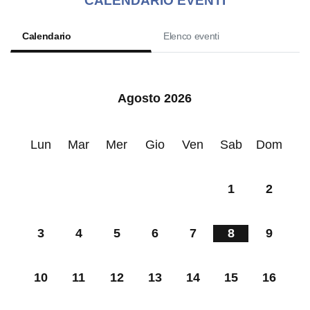
CALENDARIO EVENTI
Calendario
Elenco eventi
Agosto 2026
Lun
Mar
Mer
Gio
Ven
Sab
Dom
1
2
3
4
5
6
7
8
9
10
11
12
13
14
15
16