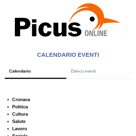
CALENDARIO EVENTI
Calendario
Elenco eventi
Cronaca
Politica
Cultura
Salute
Lavoro
Sociale