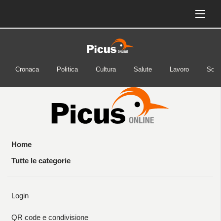
Cronaca
Politica
Cultura
Salute
Lavoro
Soci
Home
Tutte le categorie
Login
QR code e condivisione