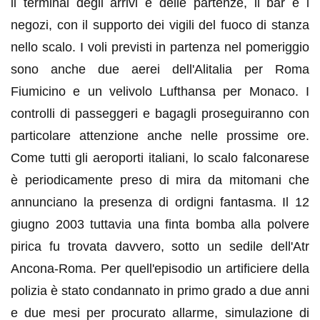
il terminal degli arrivi e delle partenze, il bar e i
negozi, con il supporto dei vigili del fuoco di stanza
nello scalo. I voli previsti in partenza nel pomeriggio
sono anche due aerei dell'Alitalia per Roma
Fiumicino e un velivolo Lufthansa per Monaco.
I
controlli di passeggeri e bagagli proseguiranno con
particolare attenzione anche nelle prossime ore.
Come tutti gli aeroporti italiani, lo scalo falconarese
è periodicamente preso di mira da mitomani che
annunciano la presenza di ordigni fantasma. Il 12
giugno 2003 tuttavia una finta bomba alla polvere
pirica fu trovata davvero, sotto un sedile dell'Atr
Ancona-Roma. Per quell'episodio un artificiere della
polizia è stato condannato in primo grado a due anni
e due mesi per procurato allarme, simulazione di