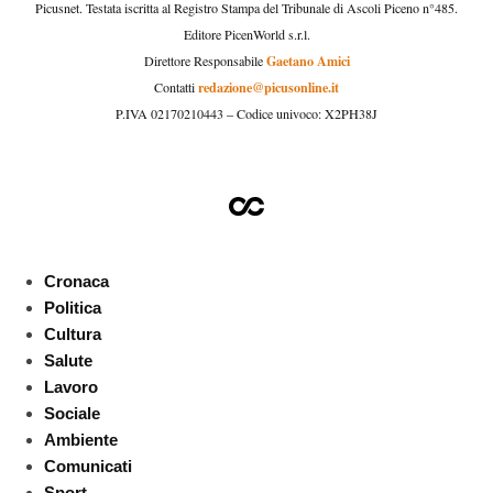
Picusnet. Testata iscritta al Registro Stampa del Tribunale di Ascoli Piceno n°485.
Editore PicenWorld s.r.l.
Gaetano Amici
Direttore Responsabile
redazione@picusonline.it
Contatti
P.IVA 02170210443 – Codice univoco: X2PH38J
Cronaca
Politica
Cultura
Salute
Lavoro
Sociale
Ambiente
Comunicati
Sport