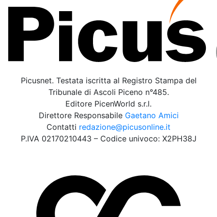
Picusnet. Testata iscritta al Registro Stampa del
Tribunale di Ascoli Piceno n°485.
Editore PicenWorld s.r.l.
Direttore Responsabile
Gaetano Amici
Contatti
redazione@picusonline.it
P.IVA 02170210443 – Codice univoco: X2PH38J