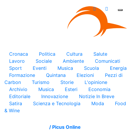
×
Cronaca
Politica
Cultura
Salute
Lavoro
Sociale
Ambiente
Comunicati
Sport
Eventi
Musica
Scuola
Energia
Formazione
Quintana
Elezioni
Pezzi di
Carbon
Turismo
Storie
L'opinione
Archivio
Musica
Esteri
Economia
Editoriale
Innovazione
Notizie In Breve
Satira
Scienza e Tecnologia
Moda
Food
& Wine
/
Picus Online