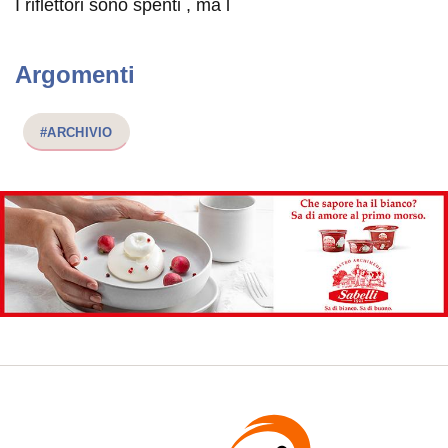
I riflettori sono spenti , ma l
Argomenti
#ARCHIVIO