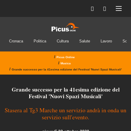
Cronaca
Politica
Cultura
Salute
Lavoro
Soci
/
Picus Online
/
Musica
/
Grande successo per la 41esima edizione del Festival 'Nuovi Spazi Musicali'
Grande successo per la 41esima edizione del
Festival 'Nuovi Spazi Musicali'
Stasera al Tg3 Marche un servizio andrà in onda un
servizio sull'evento.