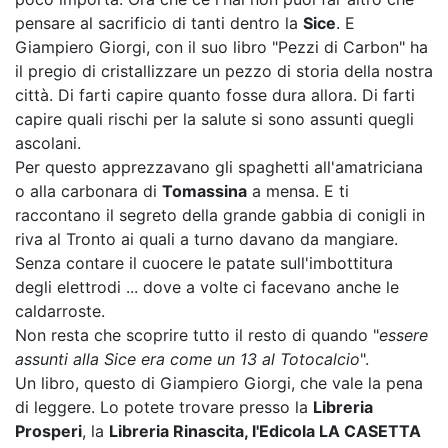
pensare al sacrificio di tanti dentro la
Sice
. E
Giampiero Giorgi, con il suo libro "Pezzi di Carbon" ha
il pregio di cristallizzare un pezzo di storia della nostra
città. Di farti capire quanto fosse dura allora. Di farti
capire quali rischi per la salute si sono assunti quegli
ascolani.
Per questo apprezzavano gli spaghetti all'amatriciana
o alla carbonara di
Tomassina
a mensa. E ti
raccontano il segreto della grande gabbia di conigli in
riva al Tronto ai quali a turno davano da mangiare.
Senza contare il cuocere le patate sull'imbottitura
degli elettrodi ... dove a volte ci facevano anche le
caldarroste.
Non resta che scoprire tutto il resto di quando "
essere
assunti alla Sice era come un 13 al Totocalcio
".
Un libro, questo di Giampiero Giorgi, che vale la pena
di leggere. Lo potete trovare presso la
Libreria
Prosperi
, la
Libreria Rinascita, l'Edicola LA CASETTA