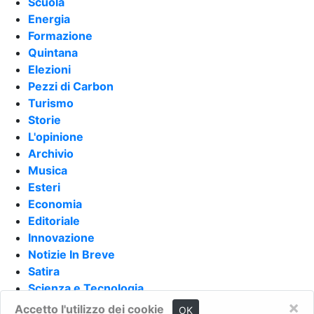
Scuola
Energia
Formazione
Quintana
Elezioni
Pezzi di Carbon
Turismo
Storie
L'opinione
Archivio
Musica
Esteri
Economia
Editoriale
Innovazione
Notizie In Breve
Satira
Scienza e Tecnologia
×
Moda
Accetto l'utilizzo dei cookie
OK