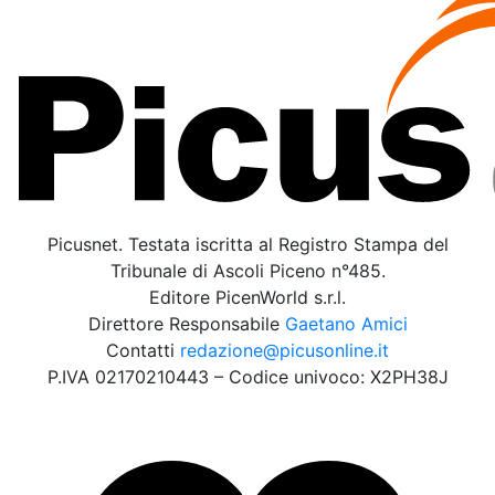
Picusnet. Testata iscritta al Registro Stampa del
Tribunale di Ascoli Piceno n°485.
Editore PicenWorld s.r.l.
Direttore Responsabile
Gaetano Amici
Contatti
redazione@picusonline.it
P.IVA 02170210443 – Codice univoco: X2PH38J