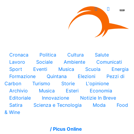
×
Cronaca
Politica
Cultura
Salute
Lavoro
Sociale
Ambiente
Comunicati
Sport
Eventi
Musica
Scuola
Energia
Formazione
Quintana
Elezioni
Pezzi di
Carbon
Turismo
Storie
L'opinione
Archivio
Musica
Esteri
Economia
Editoriale
Innovazione
Notizie In Breve
Satira
Scienza e Tecnologia
Moda
Food
& Wine
/
Picus Online