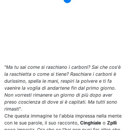
"
Ma tu sai come si raschiano i carboni? Sai che cos'è
la raschietta o come si tiene? Raschiare i carboni è
durissimo, spella le mani, respiri la polvere e ti fa
vaenire la voglia di andartene fin dal primo giorno.
Non vorresti rimanere un giorno di più dopo aver
preso coscienza di dove si è capitati. Ma tutti sono
rimasti
".
Che questa immagine te l'abbia impressa nella mente
con le sue parole, il suo racconto,
Cinghiale
o
Zpllì
poco importa. Ora che ce l'hai non puoi far altro che