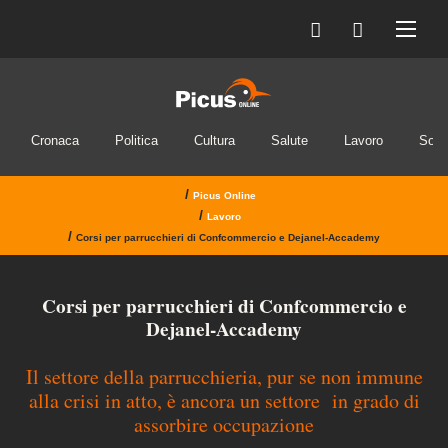
Cronaca
Politica
Cultura
Salute
Lavoro
Soci
/
Picus Online
/
Lavoro
/
Corsi per parrucchieri di Confcommercio e Dejanel-Accademy
Corsi per parrucchieri di Confcommercio e
Dejanel-Accademy
Il settore della parrucchieria, pur se non immune
alla crisi in atto, è ancora un settore in grado di
assorbire occupazione